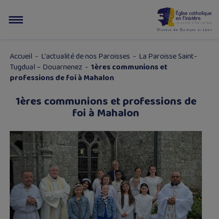
Accueil
-
L'actualité de nos Paroisses
-
La Paroisse Saint-
Tugdual – Douarnenez
-
1ères communions et
professions de foi à Mahalon
1ères communions et professions de
foi à Mahalon