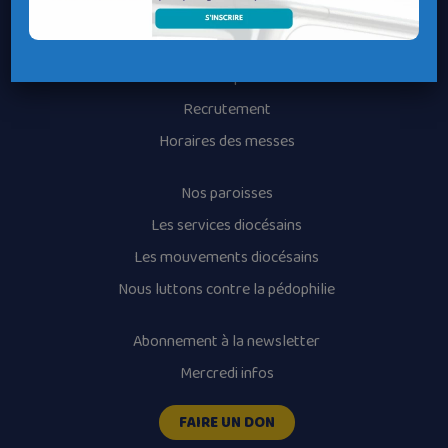
Contacter ma Paroisse
Contacter un service
Contacter une permanence
Recrutement
Horaires des messes
Nos paroisses
Les services diocésains
Les mouvements diocésains
Nous luttons contre la pédophilie
Abonnement à la newsletter
Mercredi infos
FAIRE UN DON