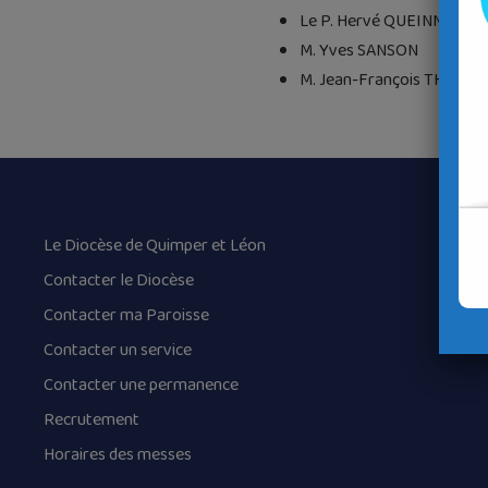
Le P. Hervé QUEINNEC, vic
M. Yves SANSON
M. Jean-François THÉRY
Le Diocèse de Quimper et Léon
Contacter le Diocèse
Contacter ma Paroisse
Contacter un service
Contacter une permanence
Recrutement
Horaires des messes