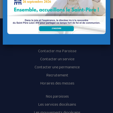
Le Diocèse de Quimper et Léon
Contacter le Diocèse
Contacter ma Paroisse
Contacter un service
Contacter une permanence
Recrutement
Horaires des messes
Nos paroisses
Les services diocésains
Les mouvements diocésains