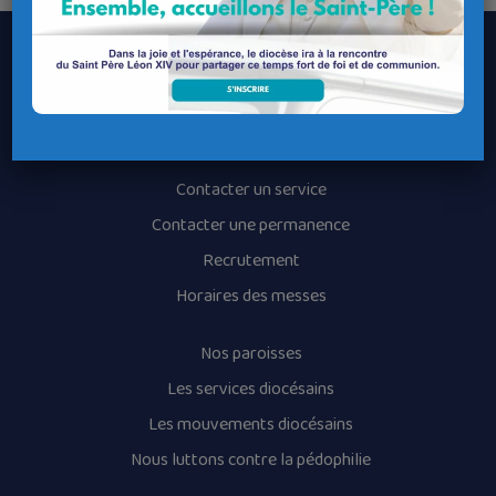
Le Diocèse de Quimper et Léon
Contacter le Diocèse
Contacter ma Paroisse
Contacter un service
Contacter une permanence
Recrutement
Horaires des messes
Nos paroisses
Les services diocésains
Les mouvements diocésains
Nous luttons contre la pédophilie