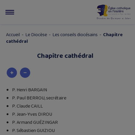
Accueil
-
Le Diocèse
-
Les conseils diocésains
-
Chapitre
cathédral
Chapitre cathédral
P. Henri BARGAIN
P. Paul BERROU, secrétaire
P. Claude CAILL
P. Jean-Yves DIROU
P. Armand GUÉZINGAR
P. Sébastien GUIZIOU