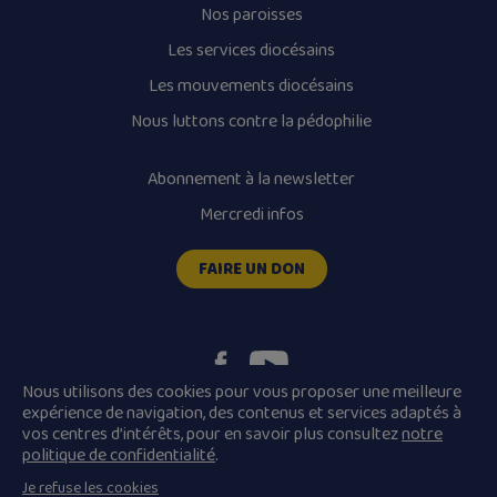
Nos paroisses
Les services diocésains
Les mouvements diocésains
Nous luttons contre la pédophilie
Abonnement à la newsletter
Mercredi infos
FAIRE UN DON
Nous utilisons des cookies pour vous proposer une meilleure
expérience de navigation, des contenus et services adaptés à
vos centres d’intérêts, pour en savoir plus consultez
notre
Plan du site
Mentions légales
politique de confidentialité
.
Conditions Générales de Vente
Je refuse les cookies