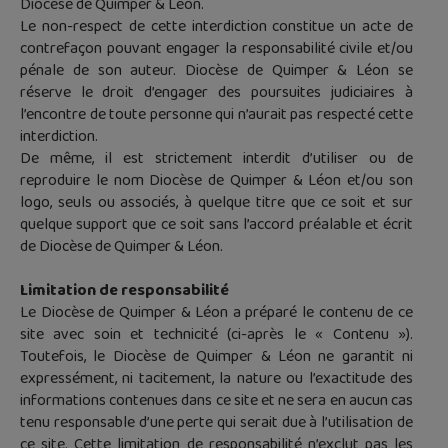
Diocèse de Quimper & Léon.
Le non-respect de cette interdiction constitue un acte de
contrefaçon pouvant engager la responsabilité civile et/ou
pénale de son auteur. Diocèse de Quimper & Léon se
réserve le droit d’engager des poursuites judiciaires à
l’encontre de toute personne qui n’aurait pas respecté cette
interdiction.
De même, il est strictement interdit d’utiliser ou de
reproduire le nom Diocèse de Quimper & Léon et/ou son
logo, seuls ou associés, à quelque titre que ce soit et sur
quelque support que ce soit sans l’accord préalable et écrit
de Diocèse de Quimper & Léon.
Limitation de responsabilité
Le Diocèse de Quimper & Léon a préparé le contenu de ce
site avec soin et technicité (ci-après le « Contenu »).
Toutefois, le Diocèse de Quimper & Léon ne garantit ni
expressément, ni tacitement, la nature ou l’exactitude des
informations contenues dans ce site et ne sera en aucun cas
tenu responsable d’une perte qui serait due à l’utilisation de
ce site. Cette limitation de responsabilité n’exclut pas les