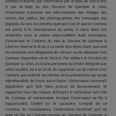
contenu transmis par l’internaute par le biais de notre site.
Si par le biais du site Diocèse de Quimper & Léon,
l’internaute transmet des informations des images, des
textes, des vidéos, des photographies, des messages, des
logiciels, du son, ou contenu quel qu’il soit et que ce contenu
est porté à la connaissance du public, il reste dans son
ensemble sous la pleine responsabilité dudit internaute.
Concernant le Contenu du site, le Diocèse de Quimper &
Léon se réserve le droit, à sa seule discrétion, (sans que cela
ne constitue une obligation) de refuser ou de déplacer tout
Contenu disponible via le Service. Par ailleurs le Diocèse de
Quimper & Léon, ou toute personne ou entité désignée par
cette société, sera en droit de supprimer ou de retirer tout
Contenu qui violerait les termes de la présente ou qui serait
répréhensible de toute autre façon. L’internaute reconnaît
également qu’il doit faire preuve de discernement, et
supporter tous les risques afférants à l’utilisation qu’il fait
du Contenu et notamment lorsque l’internaute se fie à
l’opportunité, l’utilité ou le caractère complet de ce
Contenu. En conséquence, L’internaute reconnaît qu’il ne
peut se fier au Contenu soumis au Diocèse de Quimper &