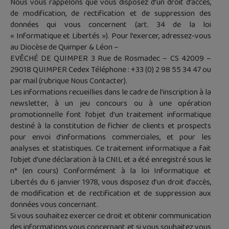
Nous vous rappelons que vous disposez d’un droit d’accès,
de modification, de rectification et de suppression des
données qui vous concernent (art. 34 de la loi
« Informatique et Libertés »). Pour l’exercer, adressez-vous
au Diocèse de Quimper & Léon –
EVÊCHÉ DE QUIMPER 3 Rue de Rosmadec – CS 42009 –
29018 QUIMPER Cedex Téléphone : +33 (0) 2 98 55 34 47 ou
par mail (rubrique Nous Contacter).
Les informations recueillies dans le cadre de l’inscription à la
newsletter, à un jeu concours ou à une opération
promotionnelle font l’objet d’un traitement informatique
destiné à la constitution de fichier de clients et prospects
pour envoi d’informations commerciales, et pour les
analyses et statistiques. Ce traitement informatique a fait
l’objet d’une déclaration à la CNIL et a été enregistré sous le
n° (en cours) Conformément à la loi Informatique et
Libertés du 6 janvier 1978, vous disposez d’un droit d’accès,
de modification et de rectification et de suppression aux
données vous concernant.
Si vous souhaitez exercer ce droit et obtenir communication
des informations vous concernant et si vous souhaitez vous