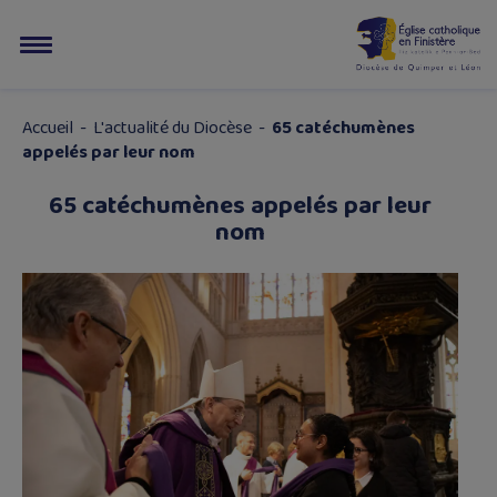
Accueil
-
L'actualité du Diocèse
-
65 catéchumènes
appelés par leur nom
65 catéchumènes appelés par leur
nom