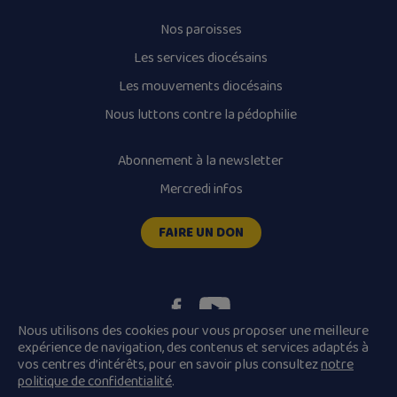
Nos paroisses
Les services diocésains
Les mouvements diocésains
Nous luttons contre la pédophilie
Abonnement à la newsletter
Mercredi infos
FAIRE UN DON
Nous utilisons des cookies pour vous proposer une meilleure
expérience de navigation, des contenus et services adaptés à
vos centres d’intérêts, pour en savoir plus consultez
notre
Plan du site
Mentions légales
politique de confidentialité
.
Conditions Générales de Vente