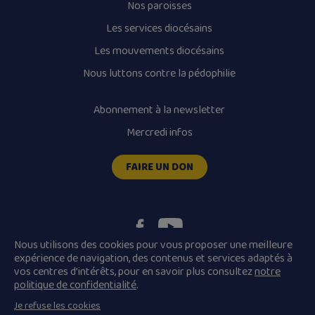
Nos paroisses
Les services diocésains
Les mouvements diocésains
Nous luttons contre la pédophilie
Abonnement à la newsletter
Mercredi infos
FAIRE UN DON
Nous utilisons des cookies pour vous proposer une meilleure
expérience de navigation, des contenus et services adaptés à
vos centres d’intérêts, pour en savoir plus consultez
notre
Plan du site
Mentions légales
politique de confidentialité
.
Conditions Générales de Vente
Je refuse les cookies