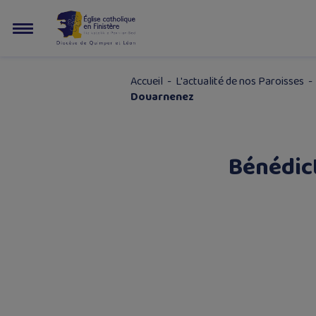
Accueil
-
L'actualité de nos Paroisses
Douarnenez
Bénédict