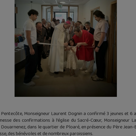
a Pentecôte, Monseigneur Laurent Dognin a confirmé 3 jeunes et 6 a
messe des confirmations à l’église du Sacré-Cœur, Monseigneur La
 Douarnenez, dans le quartier de Ploaré, en présence du Père Jean-Ba
oisse, des bénévoles et de nombreux paroissiens.