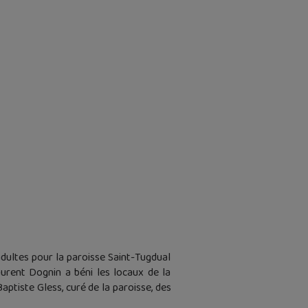
dultes pour la paroisse Saint-Tugdual
urent Dognin a béni les locaux de la
ptiste Gless, curé de la paroisse, des