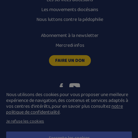
Les mouvements diocésains
Nous luttons contre la pédophilie
Abonnement à la newsletter
Mercredi infos
FAIRE UN DON
Nous utilisons des cookies pour vous proposer une meilleure
expérience de navigation, des contenus et services adaptés à
vos centres d’intérêts, pour en savoir plus consultez
notre
Plan du site
Mentions légales
politique de confidentialité
.
Conditions Générales de Vente
Je refuse les cookies
Politique de confidentialité
© 2026 Diocèse de Quimper et Léon, Tous droits réservés.