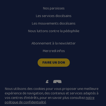
Nos paroisses
Les services diocésains
Les mouvements diocésains
Nous luttons contre la pédophilie
Abonnement à la newsletter
Mercredi infos
FAIRE UN DON
Nous utilisons des cookies pour vous proposer une meilleure
expérience de navigation, des contenus et services adaptés à
vos centres d’intérêts, pour en savoir plus consultez
notre
Plan du site
Mentions légales
politique de confidentialité
.
Conditions Générales de Vente