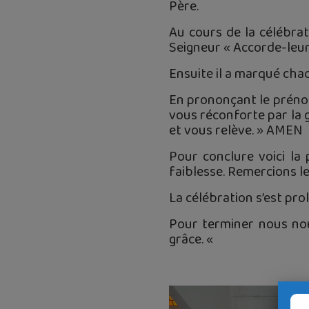
Père.
Au cours de la célébra
Seigneur « Accorde-leur n
Ensuite il a marqué chacu
En prononçant le prénom
vous réconforte par la g
et vous relève. » AMEN
Pour conclure voici la
faiblesse. Remercions le
La célébration s’est pro
Pour terminer nous no
grâce. «