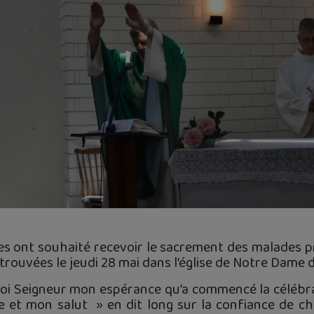
s ont souhaité recevoir le sacrement des malades p
trouvées le jeudi 28 mai dans l’église de Notre Dame 
 toi Seigneur mon espérance qu’a commencé la céléb
e et mon salut » en dit long sur la confiance de ch