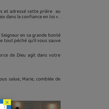
s et adressé cette prière au
ix dans la confiance en toi « .
e Seigneur en sa grande bonté
de tout péché qu’il vous sauve
orce de Dieu agit dans votre
us salue, Marie, comblée de
×