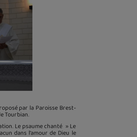
roposé par la Paroisse Brest-
de Tourbian.
ration. Le psaume chanté » Le
acun dans l’amour de Dieu le