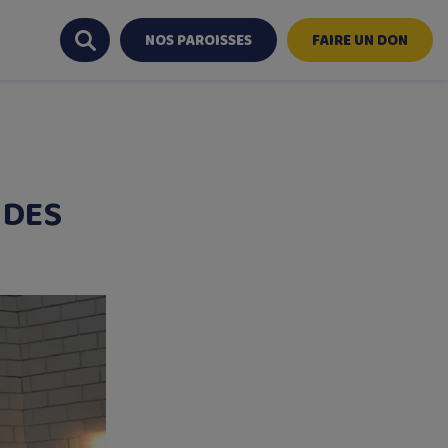
NOS PAROISSES
FAIRE UN DON
 DES