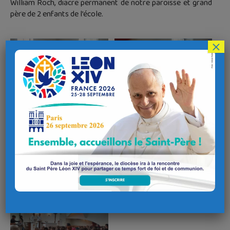
William Roch, diacre permanent de notre paroisse et grand
père de 2 enfants de l’école.
×