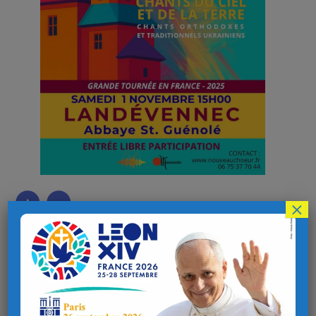
×
Chants du ciel et de la terre.
Chants orthodoxes et traditionnels ukrainiens.
Grande tournée en france en 2025.
Samedi 1er novembre à 15h à l’abbaye Saint-Guénolé,
Landévennec