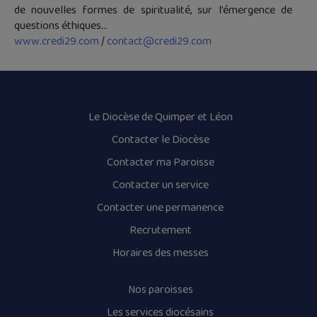
de nouvelles formes de spiritualité, sur l’émergence de
questions éthiques…
www.credi29.com
/
contact@credi29.com
Le Diocèse de Quimper et Léon
Contacter le Diocèse
Contacter ma Paroisse
Contacter un service
Contacter une permanence
Recrutement
Horaires des messes
Nos paroisses
Les services diocésains