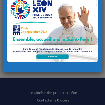
Le Diocèse de Quimper et Léon
Contacter le Diocèse