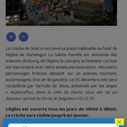
La crèche de Noël a retrouvé sa place habituelle au fond de
l’église de Rumengol. La Sainte Famille est entourée des
maisons du bourg, de l’église, le calvaire, la fontaine. Le tout
est bien éclairé avec cette année une innovation : des petits
personnages bretons dansant sur un plateau tournant,
accompagnés d’un air de gavotte. Le 25 décembre, elle sera
complétée par l’arrivée de Jésus, annoncée par les anges
«
Aujourd’hui, dans la ville de David, vous est né un
Sauveur qui est le Christ, le Seigneur.
» (Lc 2, 11)
L’église est ouverte tous les jours de 10h00 à 18h00.
La crèche sera visible jusqu’à mi-janvier.
×