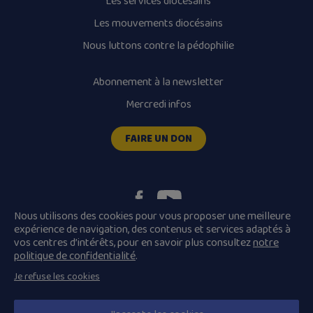
Les services diocésains
Les mouvements diocésains
Nous luttons contre la pédophilie
Abonnement à la newsletter
Mercredi infos
FAIRE UN DON
Nous utilisons des cookies pour vous proposer une meilleure
expérience de navigation, des contenus et services adaptés à
vos centres d’intérêts, pour en savoir plus consultez
notre
Plan du site
Mentions légales
politique de confidentialité
.
Conditions Générales de Vente
Je refuse les cookies
Politique de confidentialité