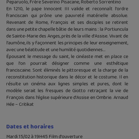
Peparuolo, Frère Severino Pisacane, Roberto Sorrentino
En 1210, le pape Innocent III valide et reconnaît l’ordre
franciscain qui prône une pauvreté matérielle absolue.
Revenant de Rome, François et ses disciples se retirent
dans une petite chapelle bâtie de leurs mains : la Portiuncula
de Sainte-Marie des Anges, près de la ville d’Assise. Vivant de
l’aumône, ils y façonnent les principes de leur enseignement,
avec une béatitude et une humilité quotidiennes…
Épousant le message du saint, le cinéaste met en place ce
que l’on pourrait désigner comme une esthétique
franciscaine. Sont éliminés le pittoresque et la charge de la
reconstitution historique dans le décor et le costume. Il en
résulte un cinéma aux lignes simples et pures, dont le
modèle serait les fresques de Giotto retraçant la vie de
François dans l’église supérieure d’Assise en Ombrie. Arnaud
Hée – Critikat
Dates et horaires
Mardi 15/02 à 19H45 Film d’ouverture