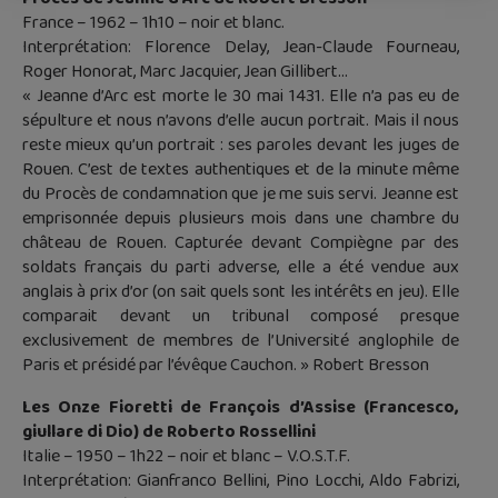
France – 1962 – 1h10 – noir et blanc.
Interprétation: Florence Delay, Jean-Claude Fourneau,
Roger Honorat, Marc Jacquier, Jean Gillibert…
« Jeanne d’Arc est morte le 30 mai 1431. Elle n’a pas eu de
sépulture et nous n’avons d’elle aucun portrait. Mais il nous
reste mieux qu’un portrait : ses paroles devant les juges de
Rouen. C’est de textes authentiques et de la minute même
du Procès de condamnation que je me suis servi. Jeanne est
emprisonnée depuis plusieurs mois dans une chambre du
château de Rouen. Capturée devant Compiègne par des
soldats français du parti adverse, elle a été vendue aux
anglais à prix d’or (on sait quels sont les intérêts en jeu). Elle
comparait devant un tribunal composé presque
exclusivement de membres de l’Université anglophile de
Paris et présidé par l’évêque Cauchon. » Robert Bresson
Les Onze Fioretti de François d’Assise (Francesco,
giullare di Dio) de Roberto Rossellini
Italie – 1950 – 1h22 – noir et blanc – V.O.S.T.F.
Interprétation: Gianfranco Bellini, Pino Locchi, Aldo Fabrizi,