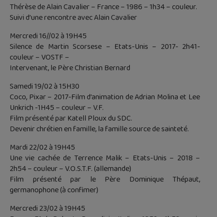
Thérèse de Alain Cavalier – France – 1986 – 1h34 – couleur.
Suivi d’une rencontre avec Alain Cavalier
Mercredi 16//02 à 19H45
Silence de Martin Scorsese – Etats-Unis – 2017- 2h41-
couleur – VOSTF –
Intervenant, le Père Christian Bernard
Samedi 19/02 à 15H30
Coco, Pixar – 2017-Film d’animation de Adrian Molina et Lee
Unkrich -1H45 – couleur – V.F.
Film présenté par Katell Ploux du SDC.
Devenir chrétien en famille, la famille source de sainteté.
Mardi 22/02 à 19H45
Une vie cachée de Terrence Malik – Etats-Unis – 2018 –
2h54 – couleur – V.O.S.T.F. (allemande)
Film présenté par le Père Dominique Thépaut,
germanophone (à confimer)
Mercredi 23/02 à 19H45