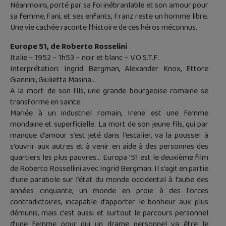
Néanmoins, porté par sa foi inébranlable et son amour pour
sa femme, Fani, et ses enfants, Franz reste un homme libre.
Une vie cachée raconte l’histoire de ces héros méconnus.
Europe 51, de Roberto Rosselini
Italie – 1952 – 1h53 – noir et blanc – V.O.S.T.F.
Interprétation: Ingrid Bergman, Alexander Knox, Ettore
Giannini, Giulietta Masina…
A la mort de son fils, une grande bourgeoise romaine se
transforme en sainte.
Mariée à un industriel romain, Irene est une femme
mondaine et superficielle. La mort de son jeune fils, qui par
manque d’amour s’est jeté dans l’escalier, va la pousser à
s’ouvrir aux autres et à venir en aide à des personnes des
quartiers les plus pauvres… Europa ’51 est le deuxième film
de Roberto Rossellini avec Ingrid Bergman. Il s’agit en partie
d’une parabole sur l’état du monde occidental à l’aube des
années cinquante, un monde en proie à des forces
contradictoires, incapable d’apporter le bonheur aux plus
démunis, mais c’est aussi et surtout le parcours personnel
d’une femme pour qui un drame personnel va être le