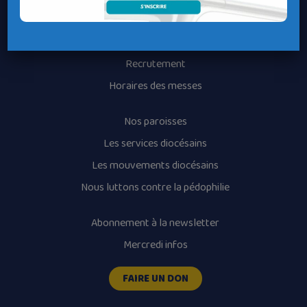
Contacter un service
Contacter une permanence
Recrutement
Horaires des messes
Nos paroisses
Les services diocésains
Les mouvements diocésains
Nous luttons contre la pédophilie
Abonnement à la newsletter
Mercredi infos
FAIRE UN DON