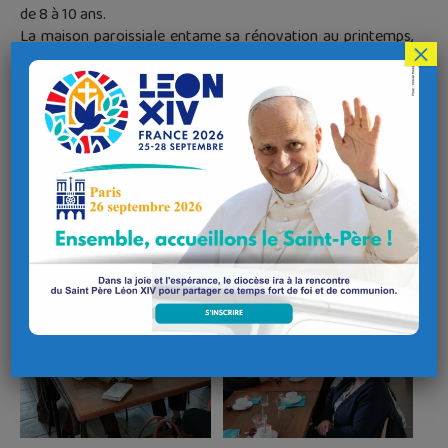
de 8 à 10 ans.
La maison paroissiale entame sa rénovation au printemps,
×
avec l’aide des bénévoles.
Ce moment de convivialité s’est terminé en chansons pour
célébrer les reines et les rois.