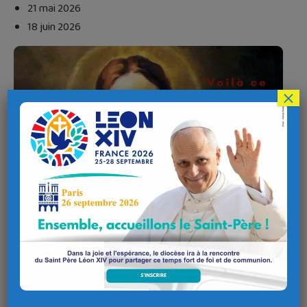
21 mai 2026
18 juin 2026
×