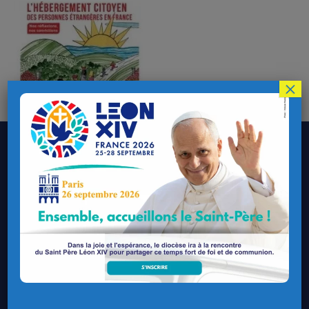
×
Le Diocèse de Quimper et Léon
Contacter le Diocèse
Contacter ma Paroisse
Contacter un service
Contacter une permanence
Recrutement
Horaires des messes