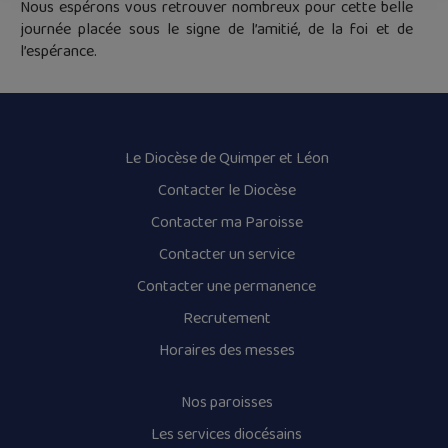
Nous espérons vous retrouver nombreux pour cette belle
journée placée sous le signe de l’amitié, de la foi et de
l’espérance.
Le Diocèse de Quimper et Léon
Contacter le Diocèse
Contacter ma Paroisse
Contacter un service
Contacter une permanence
Recrutement
Horaires des messes
Nos paroisses
Les services diocésains