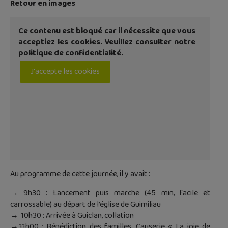
Retour en images
Ce contenu est bloqué car il nécessite que vous
acceptiez les cookies. Veuillez consulter notre
politique de confidentialité.
J'accepte les cookies
Au programme de cette journée, il y avait :
→ 9h30 : Lancement puis marche (45 min, facile et
carrossable) au départ de l’église de Guimiliau
→ 10h30 : Arrivée à Guiclan, collation
→ 11h00 : Bénédiction des familles. Causerie « La joie de