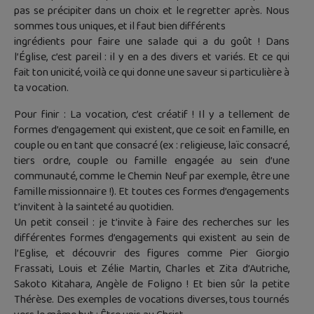
pas se précipiter dans un choix et le regretter après. Nous
sommes tous uniques, et il faut bien différents
ingrédients pour faire une salade qui a du goût ! Dans
l’Église, c’est pareil : il y en a des divers et variés. Et ce qui
fait ton unicité, voilà ce qui donne une saveur si particulière à
ta vocation.
Pour finir : La vocation, c’est créatif ! Il y a tellement de
formes d’engagement qui existent, que ce soit en famille, en
couple ou en tant que consacré (ex : religieuse, laïc consacré,
tiers ordre, couple ou famille engagée au sein d’une
communauté, comme le Chemin Neuf par exemple, être une
famille missionnaire !). Et toutes ces formes d’engagements
t’invitent à la sainteté au quotidien.
Un petit conseil : je t’invite à faire des recherches sur les
différentes formes d’engagements qui existent au sein de
l’Eglise, et découvrir des figures comme Pier Giorgio
Frassati, Louis et Zélie Martin, Charles et Zita d’Autriche,
Sakoto Kitahara, Angèle de Foligno ! Et bien sûr la petite
Thérèse. Des exemples de vocations diverses, tous tournés