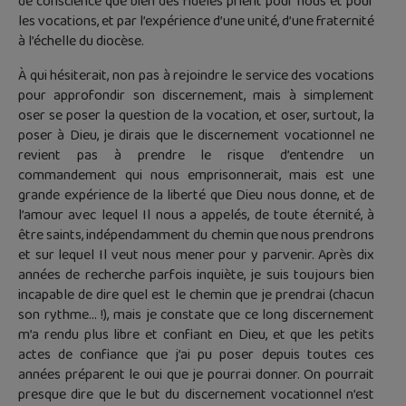
de conscience que bien des fidèles prient pour nous et pour
les vocations, et par l’expérience d’une unité, d’une fraternité
à l’échelle du diocèse.
À qui hésiterait, non pas à rejoindre le service des vocations
pour approfondir son discernement, mais à simplement
oser se poser la question de la vocation, et oser, surtout, la
poser à Dieu, je dirais que le discernement vocationnel ne
revient pas à prendre le risque d’entendre un
commandement qui nous emprisonnerait, mais est une
grande expérience de la liberté que Dieu nous donne, et de
l’amour avec lequel Il nous a appelés, de toute éternité, à
être saints, indépendamment du chemin que nous prendrons
et sur lequel Il veut nous mener pour y parvenir. Après dix
années de recherche parfois inquiète, je suis toujours bien
incapable de dire quel est le chemin que je prendrai (chacun
son rythme… !), mais je constate que ce long discernement
m’a rendu plus libre et confiant en Dieu, et que les petits
actes de confiance que j’ai pu poser depuis toutes ces
années préparent le oui que je pourrai donner. On pourrait
presque dire que le but du discernement vocationnel n’est