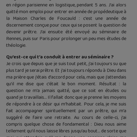
en région parisienne en logistique, pendant 5 ans. J’ai alors
quitté mon emploi pour entrer en année de propédeutique à
la Maison Charles de Foucauld : c’est une année de
discernement conçue pour ceux qui se posent la question de
devenir prêtre. J’ai ensuite été envoyé au séminaire de
Rennes, puis sur Paris pour prolonger un peu mes études de
théologie.
Qu’est-ce qui t’a conduit à entrer au séminaire ?
Je crois que depuis que je suis tout petit, j’ai toujours su que
plus tard je serai prêtre. Et j’ai toujours répondu à Dieu dans
ma prière que j’étais d’accord pour cela, mais que j’attendais
qu’il me dise que c’était le bon moment. Résultat : la
question ne m’a jamais quitté, que ce soit en études ou
quand je travaillais… Il fallait donc que je prenne les moyens
de répondre à ce désir qui m’habitait. Pour cela, je me suis
fait accompagner spirituellement par un prêtre, qui m’a
suggéré de faire une retraite. Au cours de celle-ci, j’ai
compris quelque chose de fondamental : Dieu nous aime
tellement qu’il nous laisse libres jusqu’au bout… de sorte que