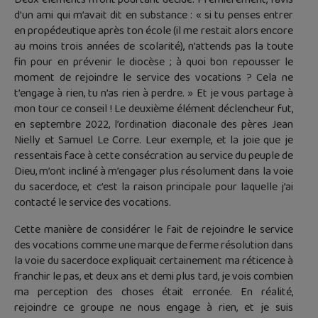
d’un ami qui m’avait dit en substance : « si tu penses entrer
en propédeutique après ton école (il me restait alors encore
au moins trois années de scolarité), n’attends pas la toute
fin pour en prévenir le diocèse ; à quoi bon repousser le
moment de rejoindre le service des vocations ? Cela ne
t’engage à rien, tu n’as rien à perdre. » Et je vous partage à
mon tour ce conseil ! Le deuxième élément déclencheur fut,
en septembre 2022, l’ordination diaconale des pères Jean
Nielly et Samuel Le Corre. Leur exemple, et la joie que je
ressentais face à cette consécration au service du peuple de
Dieu, m’ont incliné à m’engager plus résolument dans la voie
du sacerdoce, et c’est la raison principale pour laquelle j’ai
contacté le service des vocations.
Cette manière de considérer le fait de rejoindre le service
des vocations comme une marque de ferme résolution dans
la voie du sacerdoce expliquait certainement ma réticence à
franchir le pas, et deux ans et demi plus tard, je vois combien
ma perception des choses était erronée. En réalité,
rejoindre ce groupe ne nous engage à rien, et je suis