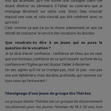
moi qui attendais qu’il me donne une consigne claire me
disant d’entrer au séminaire, il fallait au contraire que je
m’engage librement sur cette voie. Sinon, Dieu m’aurait
imposé une voie, et cela n’aurait pas été cohérent avec ce
qu’il est !
C’est comme ça que j’ai pu le choisir pleinement, et que j’ai
décidé de contacter le service des vocations du diocèse.
Que voudrais-tu dire à un jeune qui se pose la
question de la vocation ?
Je lui dirai d’avoir confiance : confiance en Dieu, qui ne veut
que son bonheur, confiance en ce qu’il ressent au fond de lui,
confiance en l’Eglise qui est là pour l’aider à discerner.
Un des signes qu’il ne se trompe pas, c’est la joie : non pas
une joie éphémère, mais durable, profonde, qui rayonne sur
tous ceux qui l’entourent !
Témoignage d’une jeune du groupe Ste Thérèse
Le groupe Sainte Thérèse est un groupe de discernement
vocationnel pour les jeunes femmes de 18 à 30 ans. Une