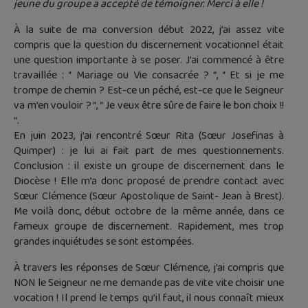
jeune du groupe a accepté de témoigner. Merci à elle !
À la suite de ma conversion début 2022, j’ai assez vite
compris que la question du discernement vocationnel était
une question importante à se poser. J’ai commencé à être
travaillée : “ Mariage ou Vie consacrée ? “, “ Et si je me
trompe de chemin ? Est-ce un péché, est-ce que le Seigneur
va m’en vouloir ? “, “ Je veux être sûre de faire le bon choix !!
“.
En juin 2023, j’ai rencontré Sœur Rita (Sœur Josefinas à
Quimper) : je lui ai fait part de mes questionnements.
Conclusion : il existe un groupe de discernement dans le
Diocèse ! Elle m’a donc proposé de prendre contact avec
Sœur Clémence (Sœur Apostolique de Saint- Jean à Brest).
Me voilà donc, début octobre de la même année, dans ce
fameux groupe de discernement. Rapidement, mes trop
grandes inquiétudes se sont estompées.
À travers les réponses de Sœur Clémence, j’ai compris que
NON le Seigneur ne me demande pas de vite vite choisir une
vocation ! Il prend le temps qu’il faut, il nous connaît mieux