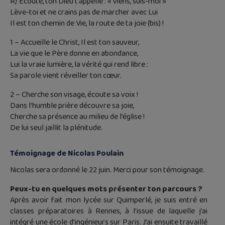
R/ Écoute, ton Dieu t’appelle : « viens, suis-moi »
Lève-toi et ne crains pas de marcher avec Lui
Il est ton chemin de Vie, la route de ta joie (bis) !
1 – Accueille le Christ, Il est ton sauveur,
La vie que le Père donne en abondance,
Lui la vraie lumière, la vérité qui rend libre :
Sa parole vient réveiller ton cœur.
2 – Cherche son visage, écoute sa voix !
Dans l’humble prière découvre sa joie,
Cherche sa présence au milieu de l’église !
De lui seul jaillit la plénitude.
Témoignage de Nicolas Poulain
Nicolas sera ordonné le 22 juin. Merci pour son témoignage.
Peux-tu en quelques mots présenter ton parcours ?
Après avoir fait mon lycée sur Quimperlé, je suis entré en
classes préparatoires à Rennes, à l’issue de laquelle j’ai
intégré une école d’ingénieurs sur Paris. J’ai ensuite travaillé