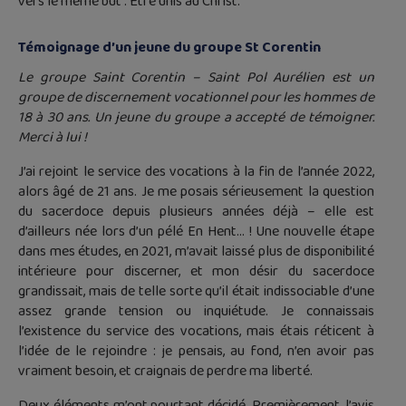
vers le même but : Être unis au Christ.
Témoignage d’un jeune du groupe St Corentin
Le groupe Saint Corentin – Saint Pol Aurélien est un
groupe de discernement vocationnel pour les hommes de
18 à 30 ans. Un jeune du groupe a accepté de témoigner.
Merci à lui !
J’ai rejoint le service des vocations à la fin de l’année 2022,
alors âgé de 21 ans. Je me posais sérieusement la question
du sacerdoce depuis plusieurs années déjà – elle est
d’ailleurs née lors d’un pélé En Hent… ! Une nouvelle étape
dans mes études, en 2021, m’avait laissé plus de disponibilité
intérieure pour discerner, et mon désir du sacerdoce
grandissait, mais de telle sorte qu’il était indissociable d’une
assez grande tension ou inquiétude. Je connaissais
l’existence du service des vocations, mais étais réticent à
l’idée de le rejoindre : je pensais, au fond, n’en avoir pas
vraiment besoin, et craignais de perdre ma liberté.
Deux éléments m’ont pourtant décidé. Premièrement, l’avis