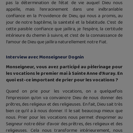
pas la détermination de l’état de vie auquel Dieu nous
appelle, mais l’enracinement dans une inébranlable
confiance en la Providence de Dieu, qui nous a promis, au
jour de notre baptême, la sainteté et la béatitude. C’est de
cette paisible confiance que jaillira, je l’espère, la certitude
intérieure du chemin à suivre, et c’est de la connaissance de
l’amour de Dieu que jaillira naturellement notre Fiat.
Interview avec Monseigneur Dognin
Monseigneur, vous avez participé au pèlerinage pour
les vocations le premier mai à Sainte Anne d’Auray. En
quoi est-ce important de prier pour les vocations ?
Quand on prie pour les vocations, on a quelquefois
l’impression qu’on va convaincre Dieu de nous donner des
prêtres, des religieux et des religieuses. En fait, Dieu sait très
bien ce qu’il a à nous donner. Il le sait beaucoup mieux que
nous. Prier pour les vocations nous permet d’exprimer au
Seigneur notre désir d’avoir des prêtres, des religieux et des
religieuses. Cela nous transforme intérieurement, nous