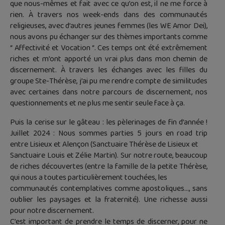
que nous-mêmes et fait avec ce qu’on est, il ne me force à
rien. À travers nos week-ends dans des communautés
religieuses, avec d’autres jeunes femmes (les WE Amor Dei),
nous avons pu échanger sur des thèmes importants comme
“ Affectivité et Vocation “. Ces temps ont été extrêmement
riches et m’ont apporté un vrai plus dans mon chemin de
discernement. À travers les échanges avec les filles du
groupe Ste-Thérèse, j’ai pu me rendre compte de similitudes
avec certaines dans notre parcours de discernement, nos
questionnements et ne plus me sentir seule face à ça.
Puis la cerise sur le gâteau : les pèlerinages de fin d’année !
Juillet 2024 : Nous sommes parties 5 jours en road trip
entre Lisieux et Alençon (Sanctuaire Thérèse de Lisieux et
Sanctuaire Louis et Zélie Martin). Sur notre route, beaucoup
de riches découvertes (entre la famille de la petite Thérèse,
qui nous a toutes particulièrement touchées, les
communautés contemplatives comme apostoliques…, sans
oublier les paysages et la fraternité). Une richesse aussi
pour notre discernement.
C’est important de prendre le temps de discerner, pour ne