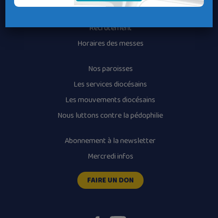
Contacter une permanence
Recrutement
Horaires des messes
Nos paroisses
Les services diocésains
Les mouvements diocésains
Nous luttons contre la pédophilie
Abonnement à la newsletter
Mercredi infos
FAIRE UN DON