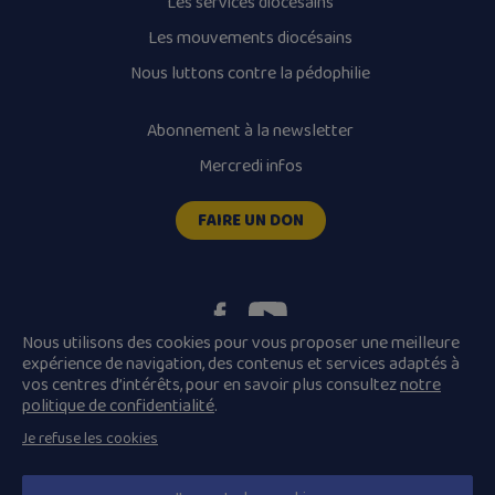
Les services diocésains
Les mouvements diocésains
Nous luttons contre la pédophilie
Abonnement à la newsletter
Mercredi infos
FAIRE UN DON
Nous utilisons des cookies pour vous proposer une meilleure
expérience de navigation, des contenus et services adaptés à
vos centres d’intérêts, pour en savoir plus consultez
notre
Plan du site
Mentions légales
politique de confidentialité
.
Conditions Générales de Vente
Je refuse les cookies
Politique de confidentialité