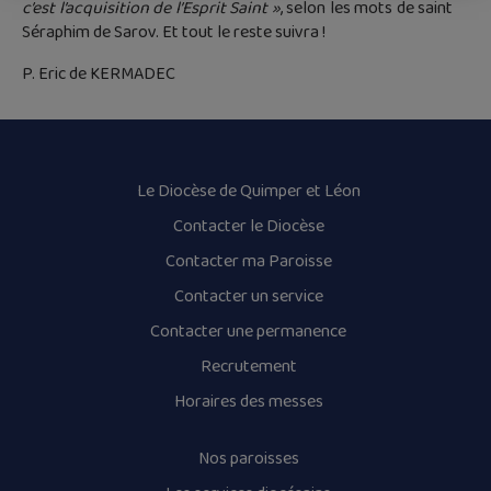
c’est l’acquisition de l’Esprit Saint »
, selon les mots de saint
Séraphim de Sarov. Et tout le reste suivra !
P. Eric de KERMADEC
Le Diocèse de Quimper et Léon
Contacter le Diocèse
Contacter ma Paroisse
Contacter un service
Contacter une permanence
Recrutement
Horaires des messes
Nos paroisses