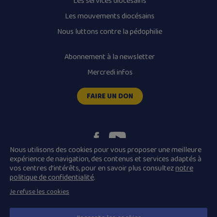
Les services diocésains
Les mouvements diocésains
Nous luttons contre la pédophilie
Abonnement à la newsletter
Mercredi infos
FAIRE UN DON
Nous utilisons des cookies pour vous proposer une meilleure
expérience de navigation, des contenus et services adaptés à
vos centres d’intérêts, pour en savoir plus consultez
notre
Plan du site
Mentions légales
politique de confidentialité
.
Conditions Générales de Vente
Je refuse les cookies
Politique de confidentialité