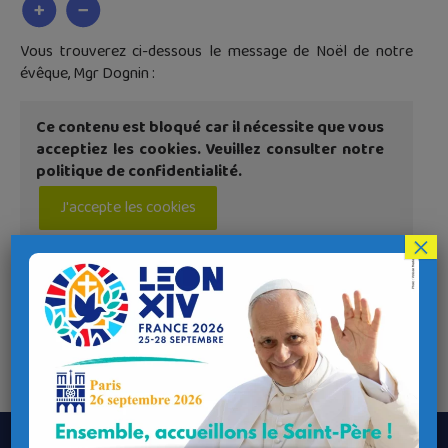
Vous trouverez ci-dessous le message de Noël de notre
évêque, Mgr Dognin :
Ce contenu est bloqué car il nécessite que vous
acceptiez les cookies. Veuillez consulter notre
politique de confidentialité.
J'accepte les cookies
×