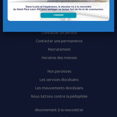
Le Diocèse de Quimper et Léon
Contacter le Diocèse
Contacter ma Paroisse
Contacter un service
Contacter une permanence
Recrutement
Horaires des messes
Nos paroisses
Les services diocésains
Les mouvements diocésains
Nous luttons contre la pédophilie
Abonnement à la newsletter