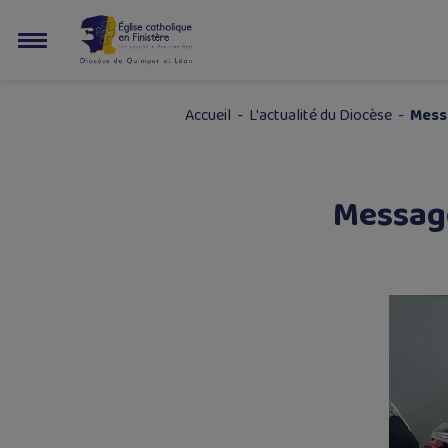
Accueil
-
L'actualité du Diocèse
-
Messa
Message