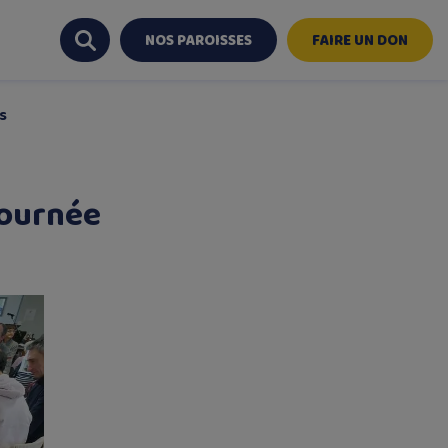
NOS PAROISSES
FAIRE UN DON
s
Journée