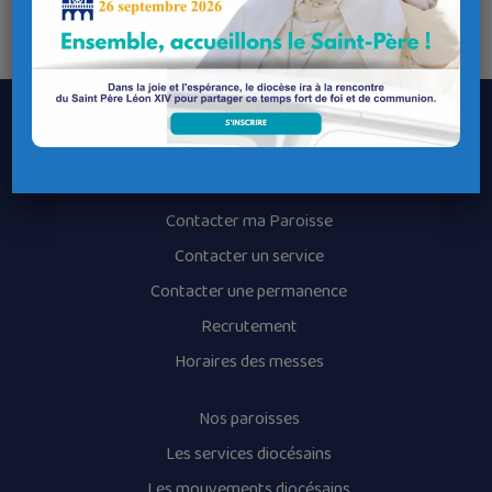
Le Diocèse de Quimper et Léon
Contacter le Diocèse
Contacter ma Paroisse
Contacter un service
Contacter une permanence
Recrutement
Horaires des messes
Nos paroisses
Les services diocésains
Les mouvements diocésains