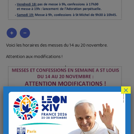
Voici les horaires des messes du 14 au 20 novembre.
Attention aux modifications !
×