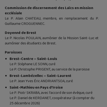
Commission de discernement des Laïcs en mission
ecclésiale
Le P. Alain CHATEAU, membre, en remplacement du P.
Guillaume CROGUENNEC.
Doyenné de Brest
Le P. Nicolas POULAIN, aumônier de la Mission Saint-Luc et
aumônier des étudiants de Brest.
Paroisses
Brest-Centre – Saint-Louis
Le P. Stéphane LE SONN, curé
Le P. Christophe PRIGENT, au service de la paroisse
Brest-Lambézellec – Saint-Laurent
Le P. Jean Yves Éric ANDRIANTSOA, curé
Saint-Mathieu en Pays d’Iroise
Le P. Piotr SKRABA, avec l’accord de son évêque, curé
Le P. Daniel de KERDANET, coopérateur (à compter du
25 décembre 2026)