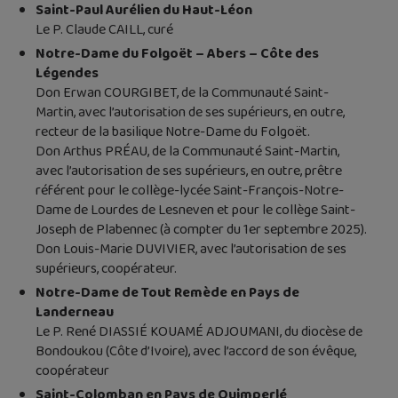
Saint-Paul Aurélien du Haut-Léon
Le P. Claude CAILL, curé
Notre-Dame du Folgoët – Abers – Côte des
Légendes
Don Erwan COURGIBET, de la Communauté Saint-
Martin, avec l’autorisation de ses supérieurs, en outre,
recteur de la basilique Notre-Dame du Folgoët.
Don Arthus PRÉAU, de la Communauté Saint-Martin,
avec l’autorisation de ses supérieurs, en outre, prêtre
référent pour le collège-lycée Saint-François-Notre-
Dame de Lourdes de Lesneven et pour le collège Saint-
Joseph de Plabennec (à compter du 1er septembre 2025).
Don Louis-Marie DUVIVIER, avec l’autorisation de ses
supérieurs, coopérateur.
Notre-Dame de Tout Remède en Pays de
Landerneau
Le P. René DIASSIÉ KOUAMÉ ADJOUMANI, du diocèse de
Bondoukou (Côte d’Ivoire), avec l’accord de son évêque,
coopérateur
Saint-Colomban en Pays de Quimperlé