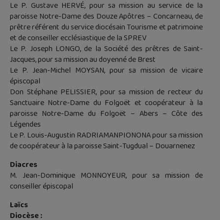
Le P. Gustave HERVÉ, pour sa mission au service de la
paroisse Notre-Dame des Douze Apôtres – Concarneau, de
prêtre référent du service diocésain Tourisme et patrimoine
et de conseiller ecclésiastique de la SPREV
Le P. Joseph LONGO, de la Société des prêtres de Saint-
Jacques, pour sa mission au doyenné de Brest
Le P. Jean-Michel MOYSAN, pour sa mission de vicaire
épiscopal
Don Stéphane PELISSIER, pour sa mission de recteur du
Sanctuaire Notre-Dame du Folgoët et coopérateur à la
paroisse Notre-Dame du Folgoët – Abers – Côte des
Légendes
Le P. Louis-Augustin RADRIAMANPIONONA pour sa mission
de coopérateur à la paroisse Saint-Tugdual – Douarnenez
Diacres
M. Jean-Dominique MONNOYEUR, pour sa mission de
conseiller épiscopal
Laïcs
Diocèse :