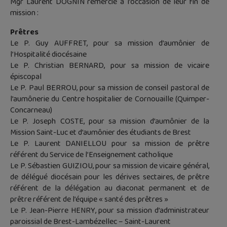
Mgr Laurent DOGNIN remercie à l’occasion de leur fin de
mission :
Prêtres
Le P. Guy AUFFRET, pour sa mission d’aumônier de
l’Hospitalité diocésaine
Le P. Christian BERNARD, pour sa mission de vicaire
épiscopal
Le P. Paul BERROU, pour sa mission de conseil pastoral de
l’aumônerie du Centre hospitalier de Cornouaille (Quimper-
Concarneau)
Le P. Joseph COSTE, pour sa mission d’aumônier de la
Mission Saint-Luc et d’aumônier des étudiants de Brest
Le P. Laurent DANIELLOU pour sa mission de prêtre
référent du Service de l’Enseignement catholique
Le P. Sébastien GUIZIOU, pour sa mission de vicaire général,
de délégué diocésain pour les dérives sectaires, de prêtre
référent de la délégation au diaconat permanent et de
prêtre référent de l’équipe « santé des prêtres »
Le P. Jean-Pierre HENRY, pour sa mission d’administrateur
paroissial de Brest-Lambézellec – Saint-Laurent