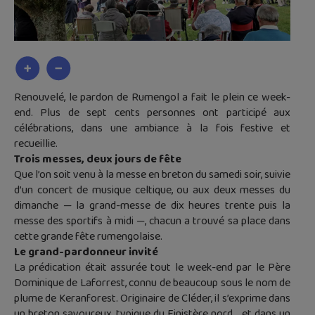
Renouvelé, le pardon de Rumengol a fait le plein ce week-
end. Plus de sept cents personnes ont participé aux
célébrations, dans une ambiance à la fois festive et
recueillie.
Trois messes, deux jours de fête
Que l’on soit venu à la messe en breton du samedi soir, suivie
d’un concert de musique celtique, ou aux deux messes du
dimanche — la grand-messe de dix heures trente puis la
messe des sportifs à midi —, chacun a trouvé sa place dans
cette grande fête rumengolaise.
Le grand-pardonneur invité
La prédication était assurée tout le week-end par le Père
Dominique de Laforrest, connu de beaucoup sous le nom de
plume de Keranforest. Originaire de Cléder, il s’exprime dans
un breton savoureux, typique du Finistère nord… et dans un