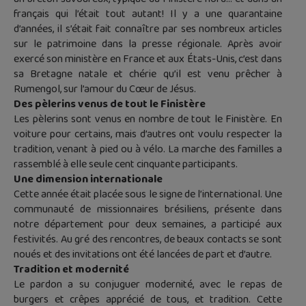
français qui l’était tout autant! Il y a une quarantaine
d’années, il s’était fait connaître par ses nombreux articles
sur le patrimoine dans la presse régionale. Après avoir
exercé son ministère en France et aux États-Unis, c’est dans
sa Bretagne natale et chérie qu’il est venu prêcher à
Rumengol, sur l’amour du Cœur de Jésus.
Des pèlerins venus de tout le Finistère
Les pèlerins sont venus en nombre de tout le Finistère. En
voiture pour certains, mais d’autres ont voulu respecter la
tradition, venant à pied ou à vélo. La marche des familles a
rassemblé à elle seule cent cinquante participants.
Une dimension internationale
Cette année était placée sous le signe de l’international. Une
communauté de missionnaires brésiliens, présente dans
notre département pour deux semaines, a participé aux
festivités. Au gré des rencontres, de beaux contacts se sont
noués et des invitations ont été lancées de part et d’autre.
Tradition et modernité
Le pardon a su conjuguer modernité, avec le repas de
burgers et crêpes apprécié de tous, et tradition. Cette