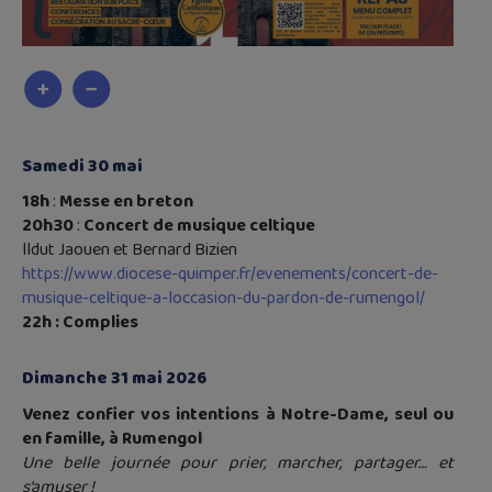
Samedi 30 mai
18h
:
Messe en breton
20h30
:
Concert de musique celtique
lldut Jaouen et Bernard Bizien
https://www.diocese-quimper.fr/evenements/concert-de-
musique-celtique-a-loccasion-du-pardon-de-rumengol/
22h : Complies
Dimanche 31 mai 2026
Venez confier vos intentions à Notre-Dame, seul ou
en famille, à Rumengol
Une belle journée pour prier, marcher, partager… et
s’amuser !