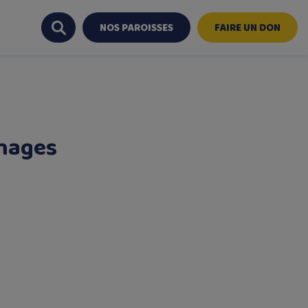
NOS PAROISSES
FAIRE UN DON
images