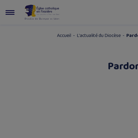
Accueil
-
L'actualité du Diocèse
-
Pard
Pardon