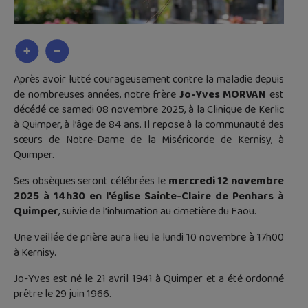
Après avoir lutté courageusement contre la maladie depuis
de nombreuses années, notre frère
Jo-Yves MORVAN
est
décédé ce samedi 08 novembre 2025, à la Clinique de Kerlic
à Quimper, à l’âge de 84 ans. Il repose à la communauté des
sœurs de Notre-Dame de la Miséricorde de Kernisy, à
Quimper.
Ses obsèques seront célébrées le
mercredi 12 novembre
2025 à 14h30 en l’église Sainte-Claire de Penhars à
Quimper
, suivie de l’inhumation au cimetière du Faou.
Une veillée de prière aura lieu le lundi 10 novembre à 17h00
à Kernisy.
Jo-Yves est né le 21 avril 1941 à Quimper et a été ordonné
prêtre le 29 juin 1966.