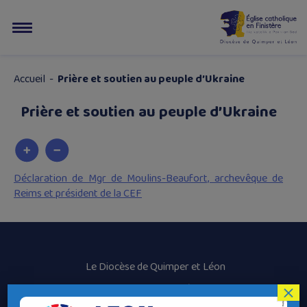
Accueil
-
Prière et soutien au peuple d’Ukraine
Prière et soutien au peuple d’Ukraine
Déclaration de Mgr de Moulins-Beaufort, archevêque de
Reims et président de la CEF
Le Diocèse de Quimper et Léon
×
Contacter le Diocèse