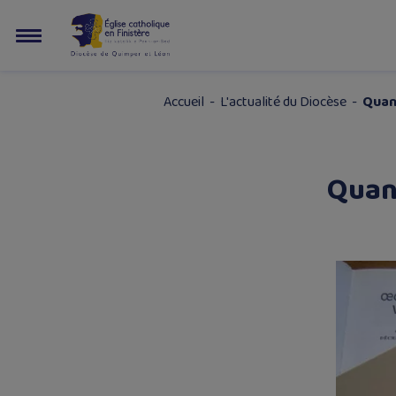
Accueil
-
L'actualité du Diocèse
-
Quand
Quand