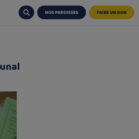
NOS PAROISSES
FAIRE UN DON
bunal