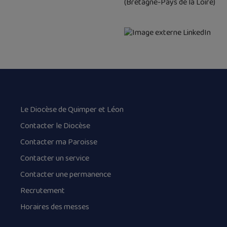
(Bretagne-Pays de la Loire)
Le Diocèse de Quimper et Léon
Contacter le Diocèse
Contacter ma Paroisse
Contacter un service
Contacter une permanence
Recrutement
Horaires des messes