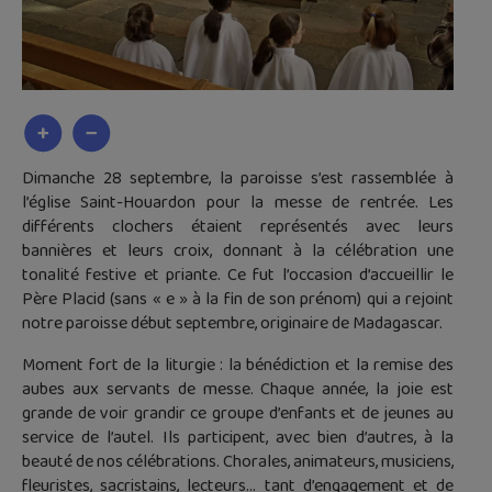
Dimanche 28 septembre, la paroisse s’est rassemblée à
l’église Saint-Houardon pour la messe de rentrée. Les
différents clochers étaient représentés avec leurs
bannières et leurs croix, donnant à la célébration une
tonalité festive et priante. Ce fut l’occasion d’accueillir le
Père Placid (sans « e » à la fin de son prénom) qui a rejoint
notre paroisse début septembre, originaire de Madagascar.
Moment fort de la liturgie : la bénédiction et la remise des
aubes aux servants de messe. Chaque année, la joie est
grande de voir grandir ce groupe d’enfants et de jeunes au
service de l’autel. Ils participent, avec bien d’autres, à la
beauté de nos célébrations. Chorales, animateurs, musiciens,
fleuristes, sacristains, lecteurs… tant d’engagement et de