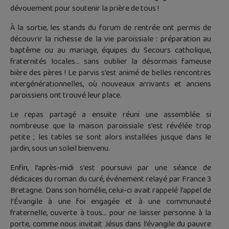
dévouement pour soutenir la prière de tous !
À la sortie, les stands du forum de rentrée ont permis de
découvrir la richesse de la vie paroissiale : préparation au
baptême ou au mariage, équipes du Secours catholique,
fraternités locales… sans oublier la désormais fameuse
bière des pères ! Le parvis s’est animé de belles rencontres
intergénérationnelles, où nouveaux arrivants et anciens
paroissiens ont trouvé leur place.
Le repas partagé a ensuite réuni une assemblée si
nombreuse que la maison paroissiale s’est révélée trop
petite ; les tables se sont alors installées jusque dans le
jardin, sous un soleil bienvenu.
Enfin, l’après-midi s’est poursuivi par une séance de
dédicaces du roman du curé, événement relayé par France 3
Bretagne. Dans son homélie, celui-ci avait rappelé l’appel de
l’Évangile à une foi engagée et à une communauté
fraternelle, ouverte à tous… pour ne laisser personne à la
porte, comme nous invitait Jésus dans l’évangile du pauvre