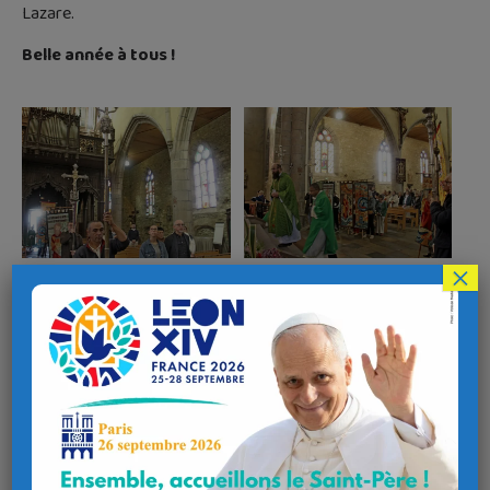
Lazare.
Belle année à tous !
×