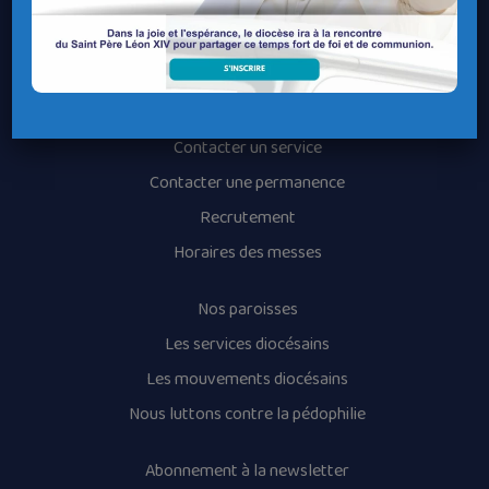
Le Diocèse de Quimper et Léon
Contacter le Diocèse
Contacter ma Paroisse
Contacter un service
Contacter une permanence
Recrutement
Horaires des messes
Nos paroisses
Les services diocésains
Les mouvements diocésains
Nous luttons contre la pédophilie
Abonnement à la newsletter