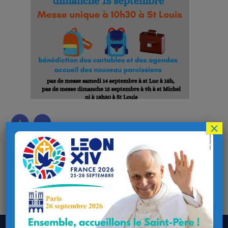
×
Pour la rentrée paroissiale du 15 septembre :
Messe unique à 10h30 à Saint-Louis
Bénédiction des cartables et accueil des nouveaux
paroissiens