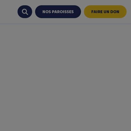
NOS PAROISSES
FAIRE UN DON