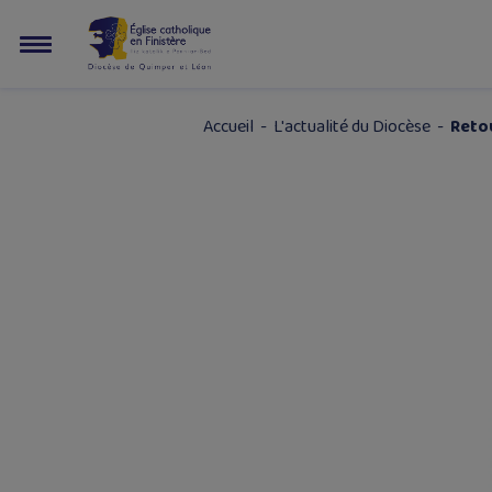
Accueil
-
L'actualité du Diocèse
-
Retou