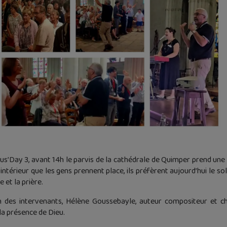
us’Day 3, avant 14h le parvis de la cathédrale de Quimper prend une a
 l’intérieur que les gens prennent place, ils préfèrent aujourd’hui le s
 et la prière.
n des intervenants, Hélène Goussebayle, auteur compositeur et ch
la présence de Dieu.