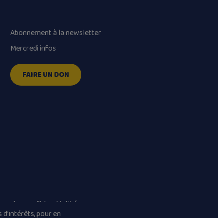
Abonnement à la newsletter
Mercredi infos
FAIRE UN DON
que de confidentialité
 d’intérêts, pour en