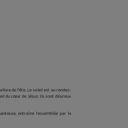
llure de fête. Le soleil est au rendez-
oleil du cœur de Jésus. Ils sont désireux
anteuse, entraîne l’assemblée par la