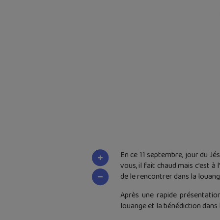
En ce 11 septembre, jour du Jés
vous, il fait chaud mais c’est à
de le rencontrer dans la louange
Après une rapide présentatio
louange et la bénédiction dans 