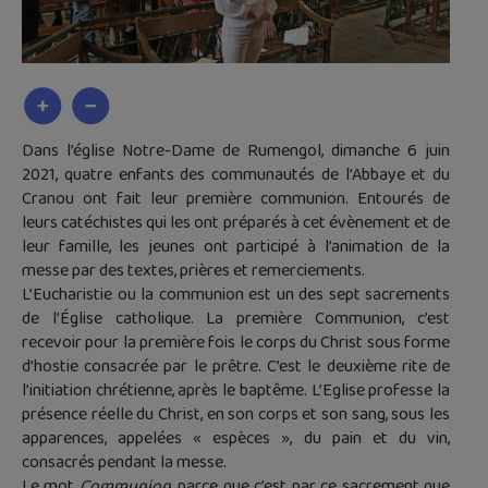
Dans l’église Notre-Dame de Rumengol, dimanche 6 juin
2021, quatre enfants des communautés de l’Abbaye et du
Cranou ont fait leur première communion. Entourés de
leurs catéchistes qui les ont préparés à cet évènement et de
leur famille, les jeunes ont participé à l’animation de la
messe par des textes, prières et remerciements.
L’Eucharistie ou la communion est un des sept sacrements
de l’Église catholique. La première Communion, c’est
recevoir pour la première fois le corps du Christ sous forme
d’hostie consacrée par le prêtre. C’est le deuxième rite de
l’initiation chrétienne, après le baptême. L’Eglise professe la
présence réelle du Christ, en son corps et son sang, sous les
apparences, appelées « espèces », du pain et du vin,
consacrés pendant la messe.
Le mot
Communion
, parce que c’est par ce sacrement que