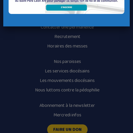
Contacter ma Paroisse
Contacter un service
Contacter une permanence
Recrutement
Horaires des messes
Nos paroisses
Les services diocésains
Les mouvements diocésains
Nous luttons contre la pédophilie
Abonnement à la newsletter
Mercredi infos
FAIRE UN DON