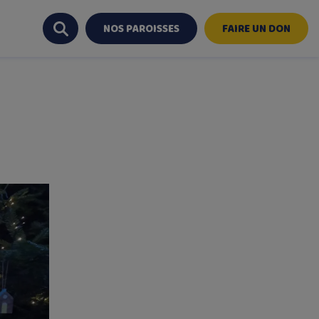
NOS PAROISSES
FAIRE UN DON