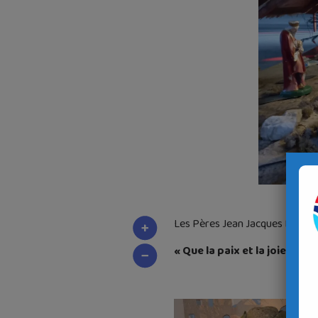
Les Pères Jean Jacques Bivic et
« Que la paix et la joie de 