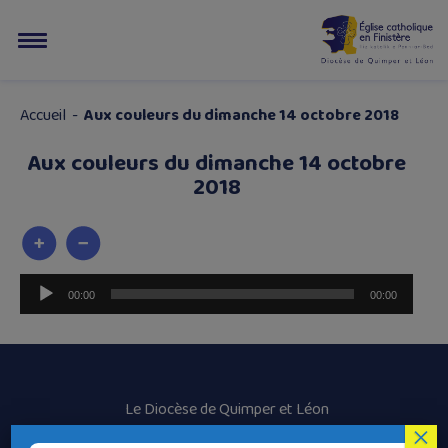
Accueil
-
Aux couleurs du dimanche 14 octobre 2018
Aux couleurs du dimanche 14 octobre
2018
Lecteur
00:00
00:00
audio
Le Diocèse de Quimper et Léon
×
Contacter le Diocèse