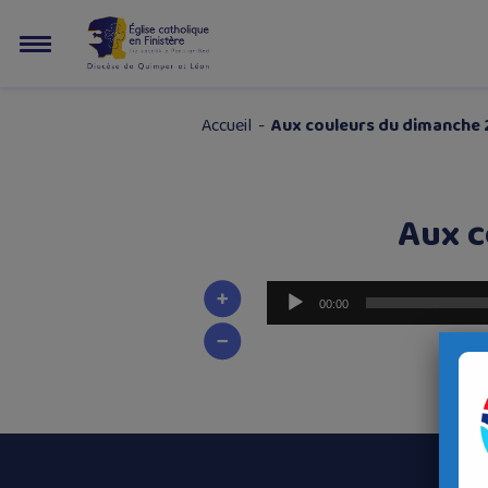
Accueil
-
Aux couleurs du dimanche 21
Aux c
Lecteur
00:00
audio