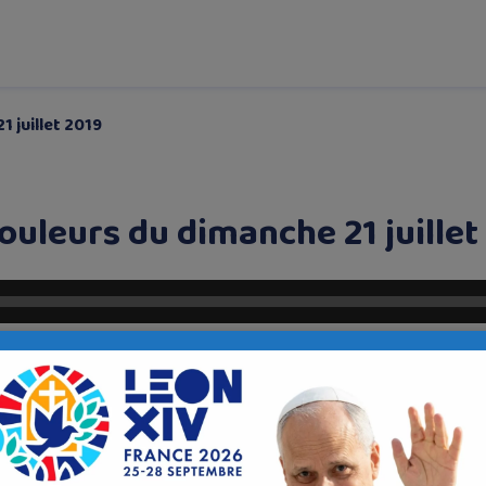
 juillet 2019
ouleurs du dimanche 21 juillet