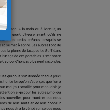
e boisson. A la main ou à l’oreille, un
s d’un quart d’heure avant qu’ils ne
e à ses petits enfants lorsqu’ils se
 et se met à écrire. Les autres font de
, sous la plume de Jacques Le Goff dans
t l’usage de ces portables ! C’est notre
erait aujourd’hui pas plus neuf secondes,
euse qui nous soit donnée chaque jour !
s honte lorsqu’on s’aperçoit que l’on a
ur moi j’ai travaillé, pour mon loisir je
ttention ai-je pour les autres, moi qui
 des nouvelles, pour montrer que nous
ions de leur santé et de leur bonheur
ps nous dira la vérité sur ce que nous