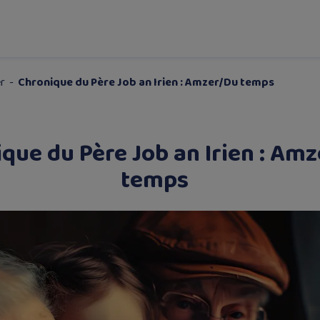
r
-
Chronique du Père Job an Irien : Amzer/Du temps
que du Père Job an Irien : Am
temps