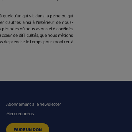
 quelqu’un qui vit dans la peine ou qui
d’autres ainsi à l’intérieur de nous-
es périodes où nous avons été confinés,
u cœur de difficultés, que nous n’étions
emps de prendre le temps pour montrer à
Abonnement à la newsletter
Mercredi infos
FAIRE UN DON