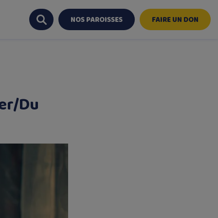
NOS PAROISSES
FAIRE UN DON
zer/Du