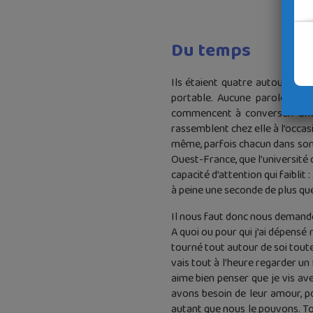
Du temps
Ils étaient quatre autour d’une
portable. Aucune parole entre
commencent à converser. Une g
rassemblent chez elle à l’occas
même, parfois chacun dans son c
Ouest-France, que l’université d
capacité d’attention qui faiblit
à peine une seconde de plus que
Il nous faut donc nous demander
A quoi ou pour qui j’ai dépensé
tourné tout autour de soi toute 
vais tout à l’heure regarder un
aime bien penser que je vis av
avons besoin de leur amour, po
autant que nous le pouvons. To