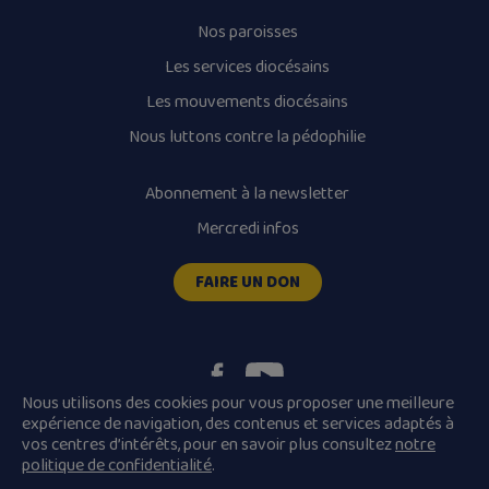
Nos paroisses
Les services diocésains
Les mouvements diocésains
Nous luttons contre la pédophilie
Abonnement à la newsletter
Mercredi infos
FAIRE UN DON
Nous utilisons des cookies pour vous proposer une meilleure
expérience de navigation, des contenus et services adaptés à
vos centres d’intérêts, pour en savoir plus consultez
notre
Plan du site
Mentions légales
politique de confidentialité
.
Conditions Générales de Vente