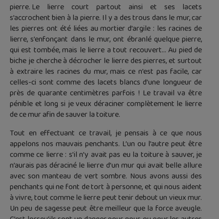
pierre. Le lierre court partout ainsi et ses lacets
s’accrochent bien à la pierre. Il y a des trous dans le mur, car
les pierres ont été liées au mortier d’argile : les racines de
lierre, s’enfonçant dans le mur, ont ébranlé quelque pierre,
qui est tombée, mais le lierre a tout recouvert… Au pied de
biche je cherche à décrocher le lierre des pierres, et surtout
à extraire les racines du mur, mais ce n’est pas facile, car
celles-ci sont comme des lacets blancs d’une longueur de
près de quarante centimètres parfois ! Le travail va être
pénible et long si je veux déraciner complètement le lierre
de ce mur afin de sauver la toiture.
Tout en effectuant ce travail, je pensais à ce que nous
appelons nos mauvais penchants. L’un ou l’autre peut être
comme ce lierre : s’il n’y avait pas eu la toiture à sauver, je
n’aurais pas déraciné le lierre d’un mur qui avait belle allure
avec son manteau de vert sombre. Nous avons aussi des
penchants qui ne font de tort à personne, et qui nous aident
à vivre, tout comme le lierre peut tenir debout un vieux mur.
Un peu de sagesse peut être meilleur que la force aveugle.