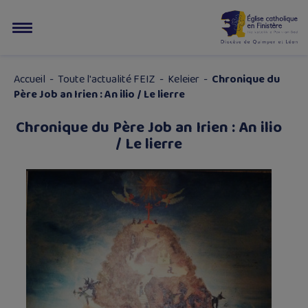
Accueil
-
Toute l'actualité FEIZ
-
Keleier
-
Chronique du
Père Job an Irien : An ilio / Le lierre
Chronique du Père Job an Irien : An ilio
/ Le lierre