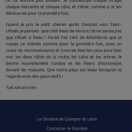
ce fut encore plus évident. Je connaissais chaque virage,
chaque descente et chaque côte, et c’était comme si je les
découvrais pour la première fois.
Quand je pris le petit chemin après Daoulas vers Saint-
Urbain, je pensais : que c’est beau de vivre ici !Je ne savais pas
que c’était si beau ! J’avais fait tant de kilomètres que je
voyais ce chemin comme pour la première fois, avec un
coeur de reconnaissance, et j’ouvrais bien les yeux pour bien
voir les deux côtés de la route, les talus et les arbres, la
berme nouvellement tondue et les fleurs d’hortensias
devant les maisons. Que notre pays est beau lorsqu’on le
regarde avec des yeux neufs !
Tad Job an Irien
Le Diocèse de Quimper et Léon
Contacter le Diocèse