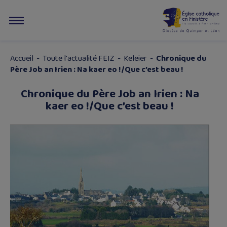
Accueil
-
Toute l'actualité FEIZ
-
Keleier
-
Chronique du
Père Job an Irien : Na kaer eo !/Que c’est beau !
Chronique du Père Job an Irien : Na
kaer eo !/Que c’est beau !