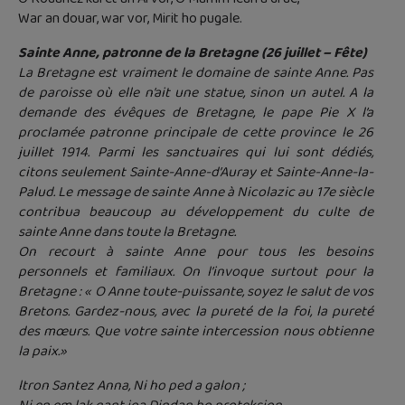
War an douar, war vor, Mirit ho pugale.
Sainte Anne, patronne de la Bretagne (26 juillet – Fête)
La Bretagne est vraiment le domaine de sainte Anne. Pas
de paroisse où elle n’ait une statue, sinon un autel. A la
demande des évêques de Bretagne, le pape Pie X l’a
proclamée patronne principale de cette province le 26
juillet 1914. Parmi les sanctuaires qui lui sont dédiés,
citons seulement Sainte-Anne-d’Auray et Sainte-Anne-la-
Palud. Le message de sainte Anne à Nicolazic au 17e siècle
contribua beaucoup au développement du culte de
sainte Anne dans toute la Bretagne.
On recourt à sainte Anne pour tous les besoins
personnels et familiaux. On l’invoque surtout pour la
Bretagne : « O Anne toute-puissante, soyez le salut de vos
Bretons. Gardez-nous, avec la pureté de la foi, la pureté
des mœurs. Que votre sainte intercession nous obtienne
la paix.»
ltron Santez Anna, Ni ho ped a galon ;