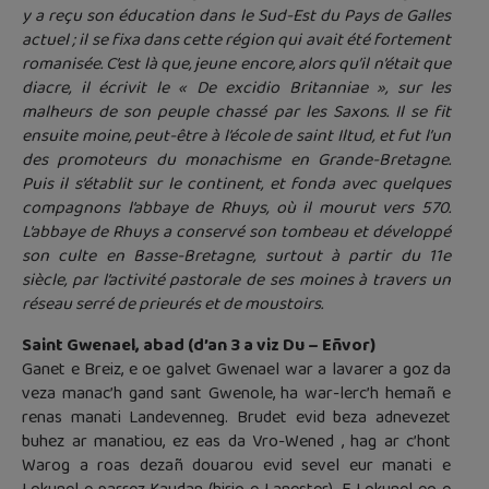
y a reçu son éducation dans le Sud-Est du Pays de Galles
actuel ; il se fixa dans cette région qui avait été fortement
romanisée. C’est là que, jeune encore, alors qu’il n’était que
diacre, il écrivit le « De excidio Britanniae », sur les
malheurs de son peuple chassé par les Saxons. Il se fit
ensuite moine, peut-être à l’école de saint Iltud, et fut l’un
des promoteurs du monachisme en Grande-Bretagne.
Puis il s’établit sur le continent, et fonda avec quelques
compagnons l’abbaye de Rhuys, où il mourut vers 570.
L’abbaye de Rhuys a conservé son tombeau et développé
son culte en Basse-Bretagne, surtout à partir du 11e
siècle, par l’activité pastorale de ses moines à travers un
réseau serré de prieurés et de moustoirs.
Saint Gwenael, abad (d’an 3 a viz Du – Eñvor)
Ganet e Breiz, e oe galvet Gwenael war a lavarer a goz da
veza manac’h gand sant Gwenole, ha war-lerc’h hemañ e
renas manati Landevenneg. Brudet evid beza adnevezet
buhez ar manatiou, ez eas da Vro-Wened , hag ar c’hont
Warog a roas dezañ douarou evid sevel eur manati e