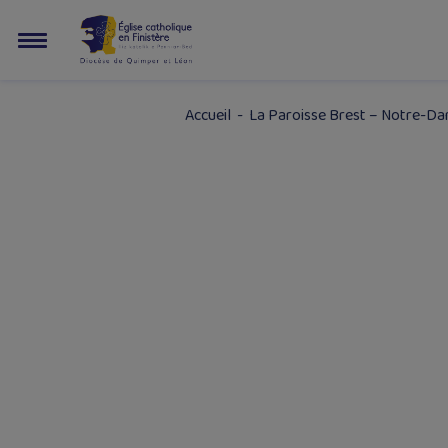
Accueil
-
La Paroisse Brest – Notre-Da