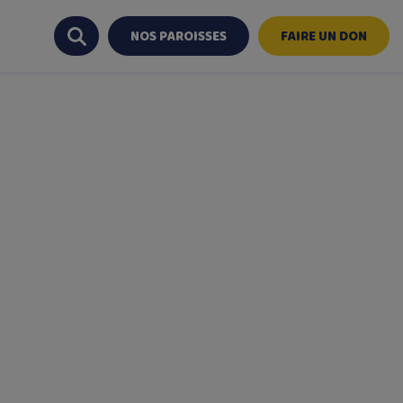
NOS PAROISSES
FAIRE UN DON